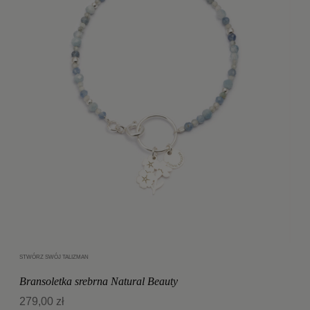
STWÓRZ SWÓJ TALIZMAN
Dodaj do koszyka
Bransoletka srebrna Natural Beauty
279,00 zł