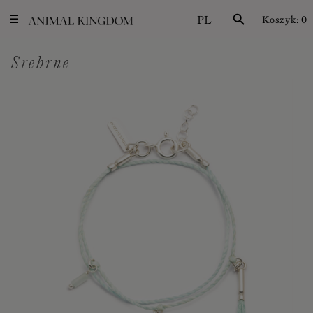
PL
search
Koszyk:
0
☰
Srebrne