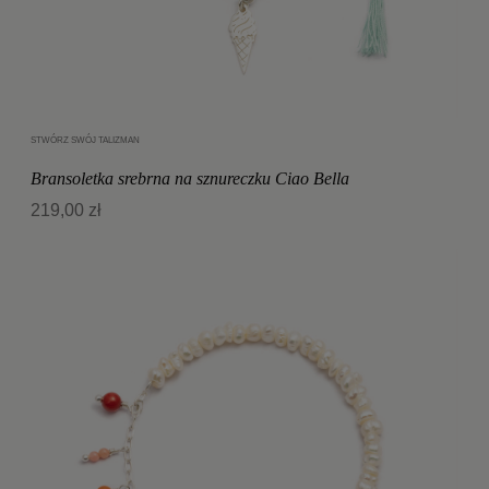
STWÓRZ SWÓJ TALIZMAN
Dodaj do koszyka
Bransoletka srebrna na sznureczku Ciao Bella
219,00 zł