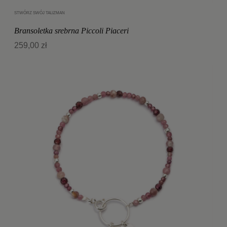
STWÓRZ SWÓJ TALIZMAN
Dodaj do koszyka
Bransoletka srebrna Piccoli Piaceri
259,00 zł