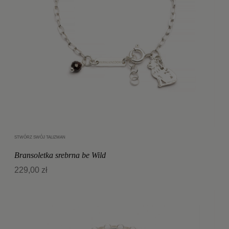
STWÓRZ SWÓJ TALIZMAN
Dodaj do koszyka
Bransoletka srebrna be Wild
229,00 zł