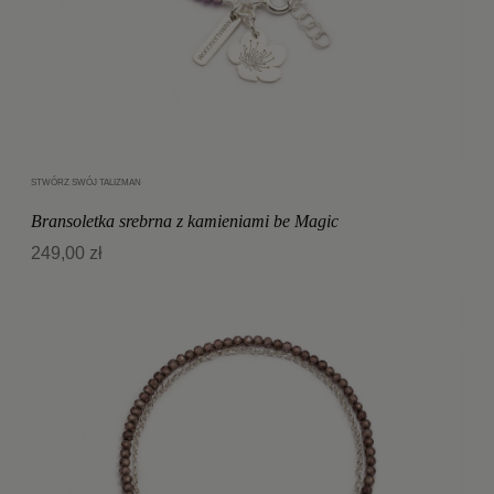
STWÓRZ SWÓJ TALIZMAN
Dodaj do koszyka
Bransoletka srebrna z kamieniami be Magic
249,00 zł