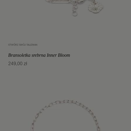
STWÓRZ SWÓJ TALIZMAN
Dodaj do koszyka
Bransoletka srebrna Inner Bloom
249,00 zł