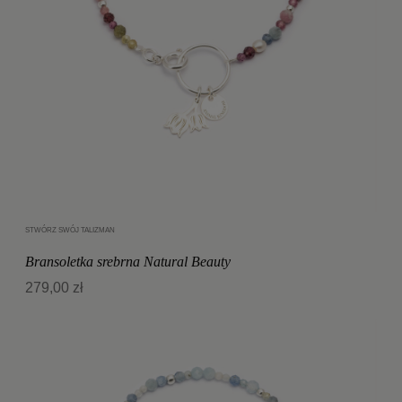
STWÓRZ SWÓJ TALIZMAN
Dodaj do koszyka
Bransoletka srebrna Natural Beauty
279,00 zł