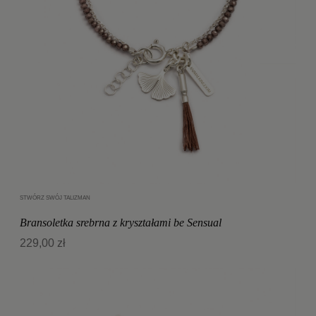
STWÓRZ SWÓJ TALIZMAN
Dodaj do koszyka
Bransoletka srebrna z kryształami be Sensual
229,00 zł