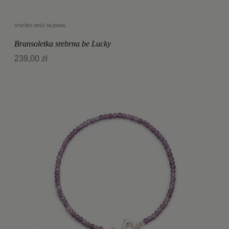
STWÓRZ SWÓJ TALIZMAN
Dodaj do koszyka
Bransoletka srebrna be Lucky
239,00 zł