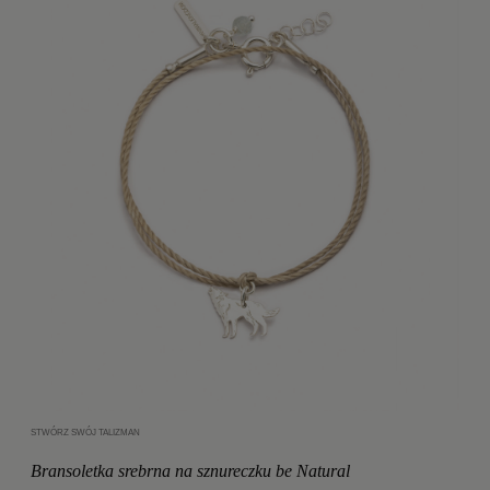
STWÓRZ SWÓJ TALIZMAN
Dodaj do koszyka
Bransoletka srebrna na sznureczku be Natural