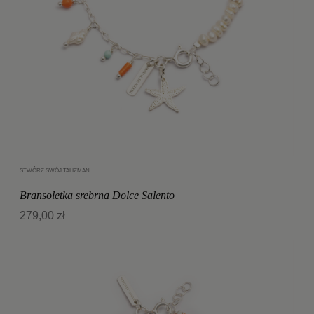
STWÓRZ SWÓJ TALIZMAN
Dodaj do koszyka
Bransoletka srebrna Dolce Salento
279,00 zł