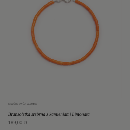
STWÓRZ SWÓJ TALIZMAN
Dodaj do koszyka
Bransoletka srebrna z kamieniami Limonata
189,00 zł