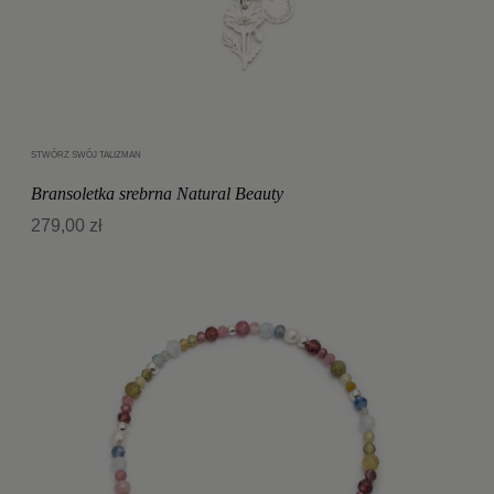
STWÓRZ SWÓJ TALIZMAN
Dodaj do koszyka
Bransoletka srebrna Natural Beauty
279,00 zł