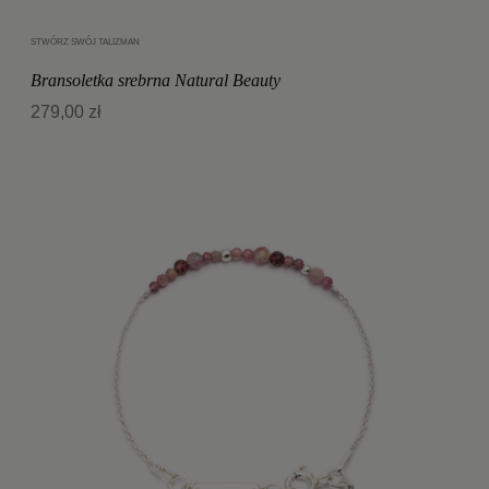
STWÓRZ SWÓJ TALIZMAN
Dodaj do koszyka
Bransoletka srebrna Natural Beauty
279,00 zł