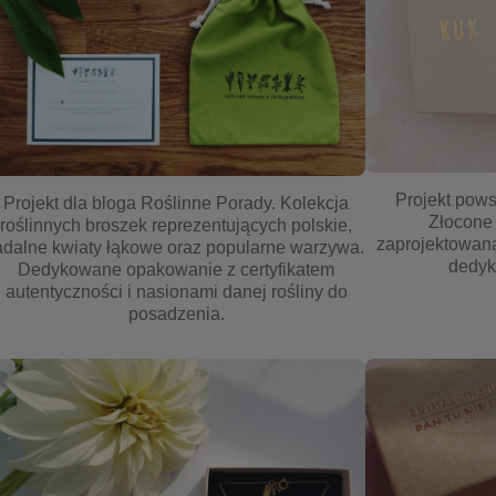
Projekt pow
Projekt dla bloga Roślinne Porady. Kolekcja
Złocone 
roślinnych broszek reprezentujących polskie,
zaprojektowaną
adalne kwiaty łąkowe oraz popularne warzywa.
dedyk
Dedykowane opakowanie z certyfikatem
autentyczności i nasionami danej rośliny do
posadzenia.