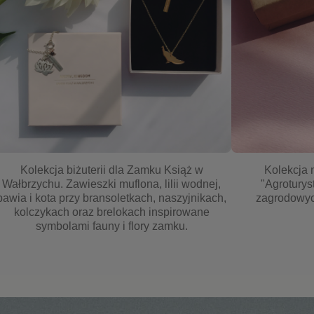
Kolekcja biżuterii dla Zamku Książ w
Kolekcja 
Wałbrzychu. Zawieszki muflona, lilii wodnej,
"Agroturys
pawia i kota przy bransoletkach, naszyjnikach,
zagrodowych
kolczykach oraz brelokach inspirowane
symbolami fauny i flory zamku.