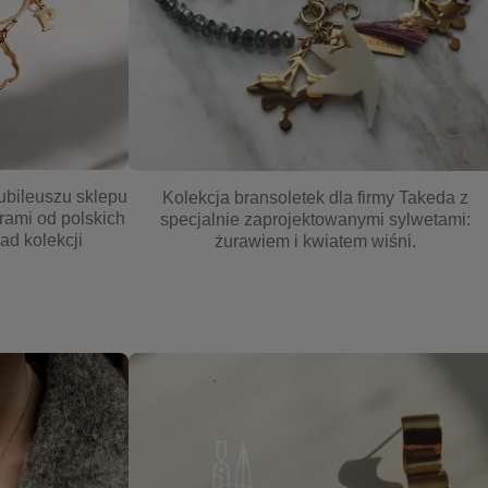
jubileuszu sklepu
Kolekcja bransoletek dla firmy Takeda z
rami od polskich
specjalnie zaprojektowanymi sylwetami:
ad kolekcji
żurawiem i kwiatem wiśni.