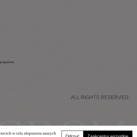
ALL RIGHTS RESERVED.
rzecich w celu ulepszenia naszych
Odrzuć
Zaakceptuj wszystkie