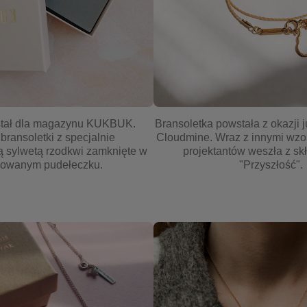
Bransoletka powstała z okazji 
stał dla magazynu KUKBUK.
Cloudmine. Wraz z innymi wzo
bransoletki z specjalnie
projektantów weszła z skł
 sylwetą rzodkwi zamknięte w
"Przyszłość".
owanym pudełeczku.