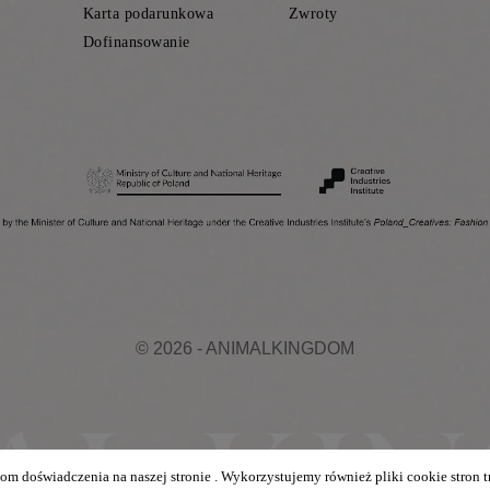
Karta podarunkowa
Zwroty
Dofinansowanie
© 2026 - ANIMALKINGDOM
om doświadczenia na naszej stronie . Wykorzystujemy również pliki cookie stron t