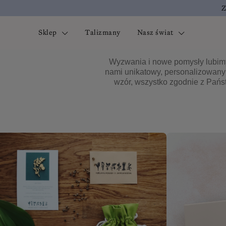
Z
Sklep
Talizmany
Nasz świat
Wyzwania i nowe pomysły lubimy 
nami unikatowy, personalizowany
wzór, wszystko zgodnie z Pańs