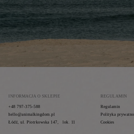
INFORMACJA O SKLEPIE
REGULAMIN
+48 797-375-588
Regulamin
hello@animalkingdom.pl
Polityka prywatno
Łódź, ul. Piotrkowska 147, lok. 11
Cookies