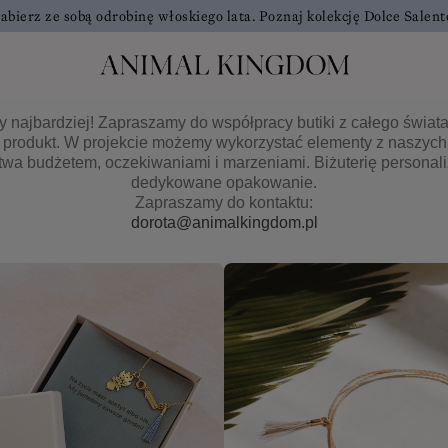
abierz ze sobą odrobinę włoskiego lata. Poznaj kolekcję Dolce Salent
najbardziej! Zapraszamy do współpracy butiki z całego świata o
 produkt. W projekcie możemy wykorzystać elementy z naszych 
twa budżetem, oczekiwaniami i marzeniami. Biżuterię persona
dedykowane opakowanie.
Zapraszamy do kontaktu:
dorota@animalkingdom.pl