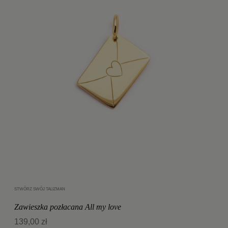
STWÓRZ SWÓJ TALIZMAN
Dodaj do koszyka
Zawieszka pozłacana All my love
139,00 zł