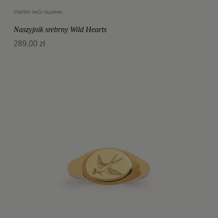
STWÓRZ SWÓJ TALIZMAN
Dodaj do koszyka
Naszyjnik srebrny Wild Hearts
289,00 zł