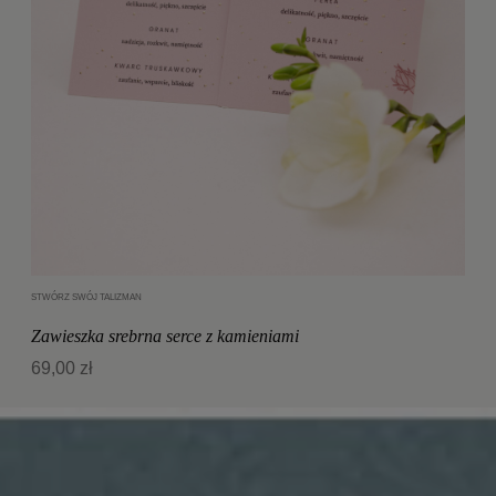
STWÓRZ SWÓJ TALIZMAN
Dodaj do koszyka
Zawieszka srebrna serce z kamieniami
69,00 zł