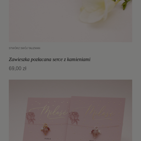
STWÓRZ SWÓJ TALIZMAN
Dodaj do koszyka
Zawieszka pozłacana serce z kamieniami
69,00 zł