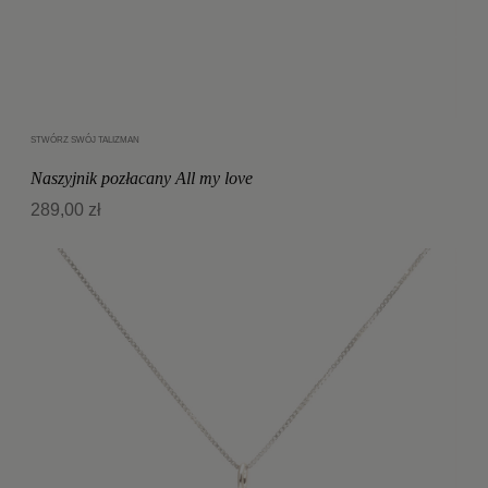
STWÓRZ SWÓJ TALIZMAN
Dodaj do koszyka
Naszyjnik pozłacany All my love
289,00 zł