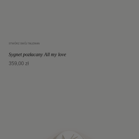
STWÓRZ SWÓJ TALIZMAN
Dodaj do koszyka
Sygnet pozłacany All my love
359,00 zł