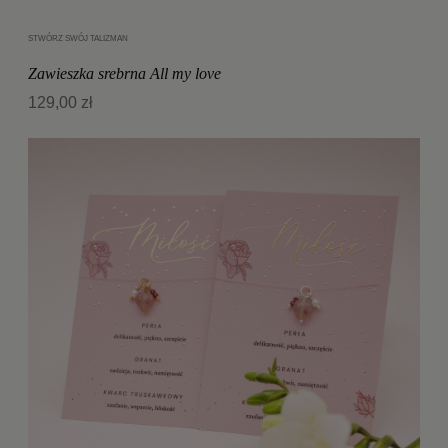
STWÓRZ SWÓJ TALIZMAN
Dodaj do koszyka
Zawieszka srebrna All my love
129,00 zł