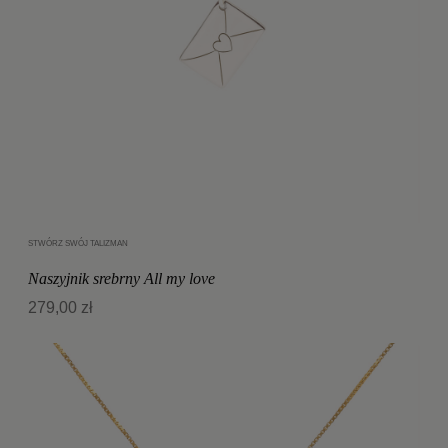
STWÓRZ SWÓJ TALIZMAN
Dodaj do koszyka
Naszyjnik srebrny All my love
279,00 zł