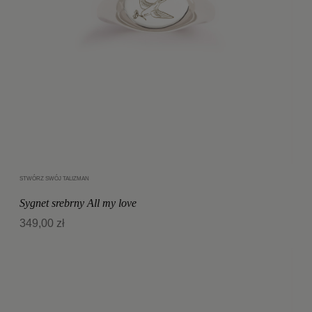
STWÓRZ SWÓJ TALIZMAN
Dodaj do koszyka
Sygnet srebrny All my love
349,00 zł