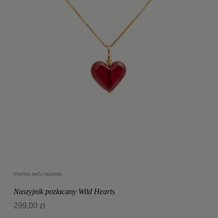
STWÓRZ SWÓJ TALIZMAN
Dodaj do koszyka
Naszyjnik pozłacany Wild Hearts
299,00 zł