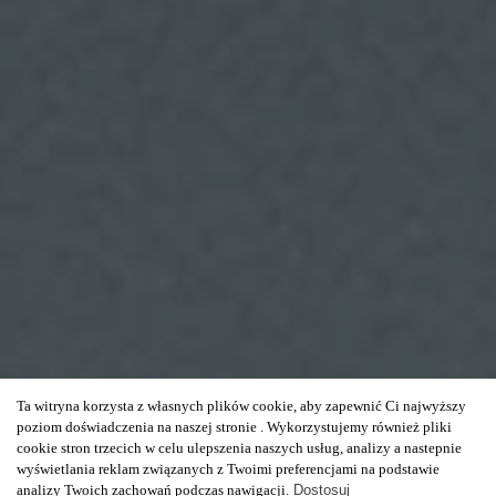
Ta witryna korzysta z własnych plików cookie, aby zapewnić Ci najwyższy
poziom doświadczenia na naszej stronie . Wykorzystujemy również pliki
cookie stron trzecich w celu ulepszenia naszych usług, analizy a nastepnie
wyświetlania reklam związanych z Twoimi preferencjami na podstawie
analizy Twoich zachowań podczas nawigacji.
Dostosuj