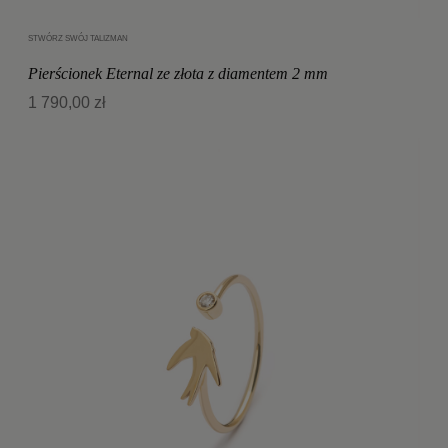
STWÓRZ SWÓJ TALIZMAN
Dodaj do koszyka
Pierścionek Eternal ze złota z diamentem 2 mm
1 790,00 zł