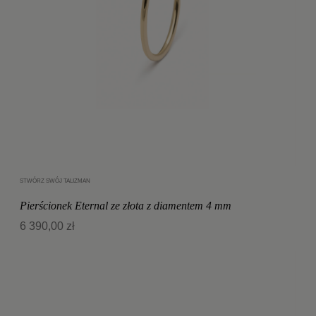
STWÓRZ SWÓJ TALIZMAN
Dodaj do koszyka
Pierścionek Eternal ze złota z diamentem 4 mm
6 390,00 zł