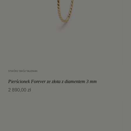
STWÓRZ SWÓJ TALIZMAN
Dodaj do koszyka
Pierścionek Forever ze złota z diamentem 3 mm
2 890,00 zł