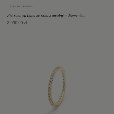
STWÓRZ SWÓJ TALIZMAN
Dodaj do koszyka
Pierścionek Luna ze złota z owalnym diamentem
3 990,00 zł