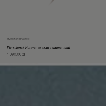
STWÓRZ SWÓJ TALIZMAN
Dodaj do koszyka
Pierścionek Forever ze złota z diamentami
4 390,00 zł