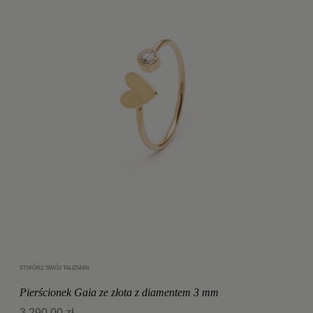
STWÓRZ SWÓJ TALIZMAN
Dodaj do koszyka
Pierścionek Gaia ze złota z diamentem 3 mm
3 290,00 zł