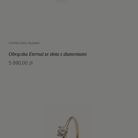
STWÓRZ SWÓJ TALIZMAN
Dodaj do koszyka
Obrączka Eternal ze złota z diamentami
5 990,00 zł