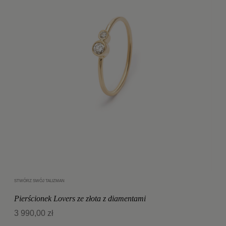
STWÓRZ SWÓJ TALIZMAN
Dodaj do koszyka
Pierścionek Lovers ze złota z diamentami
3 990,00 zł