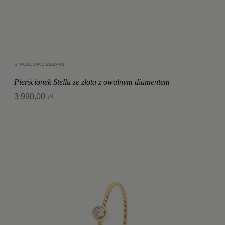
STWÓRZ SWÓJ TALIZMAN
Dodaj do koszyka
Pierścionek Stella ze złota z owalnym diamentem
3 990,00 zł