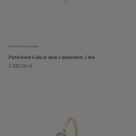
STWÓRZ SWÓJ TALIZMAN
Dodaj do koszyka
Pierścionek Gaia ze złota z diamentem 2 mm
2 090,00 zł