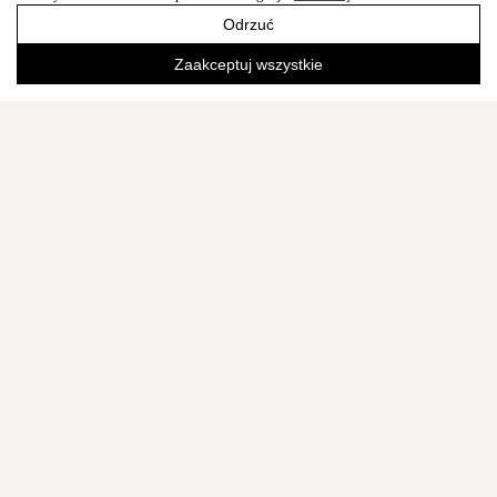
Odrzuć
Zaakceptuj wszystkie