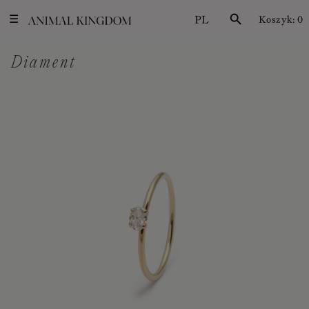
PL
search
Koszyk:
0
☰
Diament