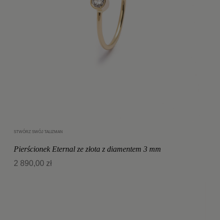
STWÓRZ SWÓJ TALIZMAN
Dodaj do koszyka
Pierścionek Eternal ze złota z diamentem 3 mm
2 890,00 zł