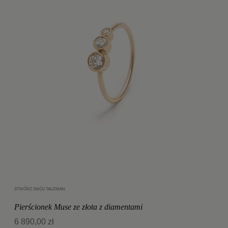
STWÓRZ SWÓJ TALIZMAN
Dodaj do koszyka
Pierścionek Muse ze złota z diamentami
6 890,00 zł