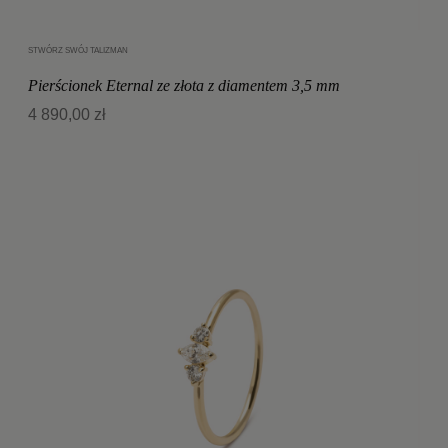
STWÓRZ SWÓJ TALIZMAN
Dodaj do koszyka
Pierścionek Eternal ze złota z diamentem 3,5 mm
4 890,00 zł