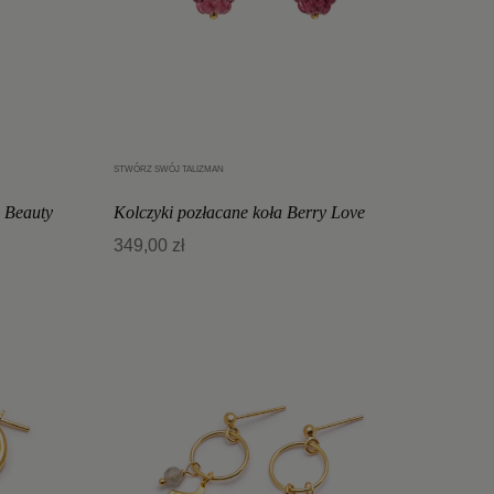
STWÓRZ SWÓJ TALIZMAN
Dodaj do koszyka
l Beauty
Kolczyki pozłacane koła Berry Love
349,00 zł