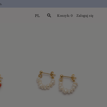
o.
PL
search
Koszyk:
0
Zaloguj się