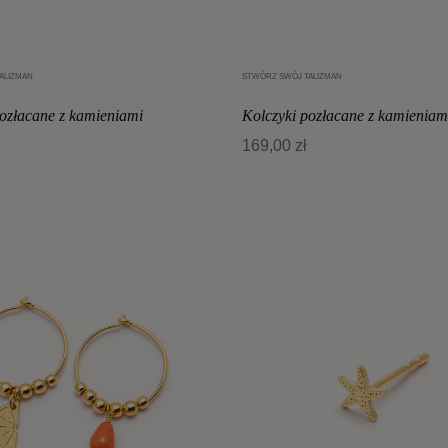
ALIZMAN
STWÓRZ SWÓJ TALIZMAN
Dodaj do koszyka
Dodaj do koszyka
pozłacane z kamieniami
Kolczyki pozłacane z kamieniam
169,00 zł