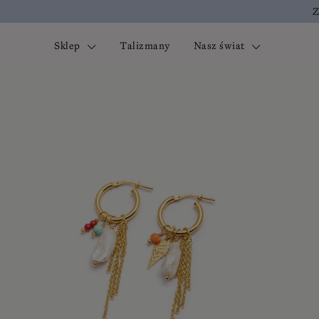
Z
Sklep
Talizmany
Nasz świat