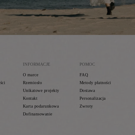
INFORMACJE
POMOC
O marce
FAQ
ści
Rzemiosło
Metody płatności
Unikatowe projekty
Dostawa
Kontakt
Personalizacja
Karta podarunkowa
Zwroty
Dofinansowanie