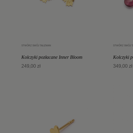
STWÓRZ SWÓJ TALIZMAN
STWÓRZ SWÓJ T
Dodaj do koszyka
Kolczyki pozłacane Inner Bloom
Kolczyki 
249,00 zł
349,00 zł