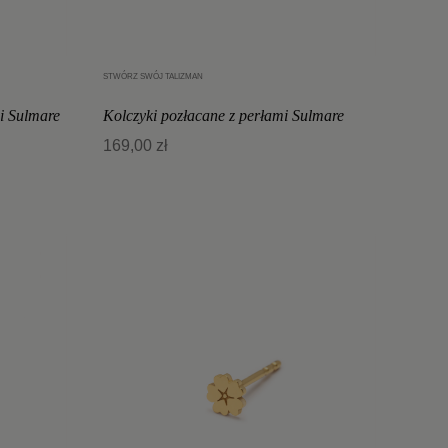
STWÓRZ SWÓJ TALIZMAN
Dodaj do koszyka
i Sulmare
Kolczyki pozłacane z perłami Sulmare
169,00 zł