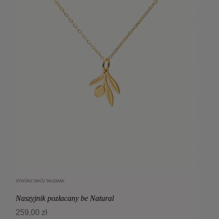
STWÓRZ SWÓJ TALIZMAN
Dodaj do koszyka
Naszyjnik pozłacany be Natural
259,00 zł