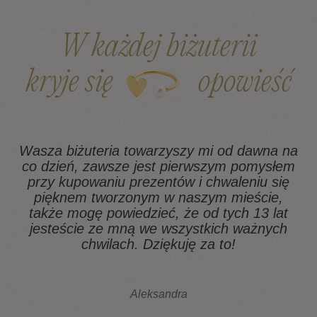
W każdej biżuterii
kryje się
opowieść
Wasza biżuteria towarzyszy mi od dawna na
co dzień, zawsze jest pierwszym pomysłem
z
przy kupowaniu prezentów i chwaleniu się
pięknem tworzonym w naszym mieście,
także mogę powiedzieć, że od tych 13 lat
na
jesteście ze mną we wszystkich ważnych
chwilach. Dziękuję za to!
Aleksandra