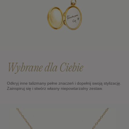
Wybrane dla Ciebie
Odkryj inne talizmany pełne znaczeń i dopełnij swoją stylizację.
Zainspiruj się i stwórz własny niepowtarzalny zestaw.