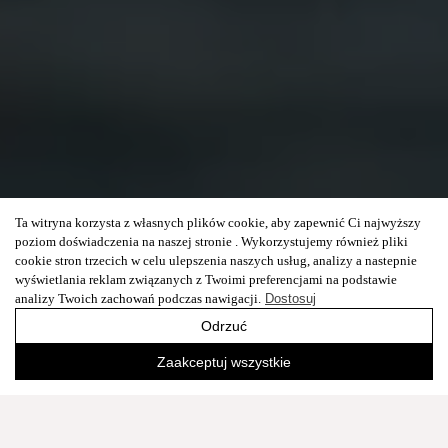
Ta witryna korzysta z własnych plików cookie, aby zapewnić Ci najwyższy
poziom doświadczenia na naszej stronie . Wykorzystujemy również pliki
cookie stron trzecich w celu ulepszenia naszych usług, analizy a nastepnie
wyświetlania reklam związanych z Twoimi preferencjami na podstawie
analizy Twoich zachowań podczas nawigacji.
Dostosuj
Odrzuć
Zaakceptuj wszystkie