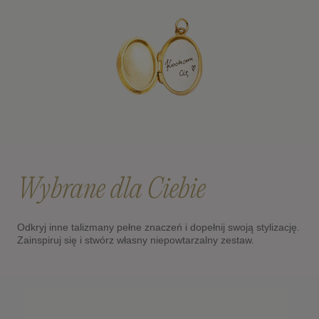
Wybrane dla Ciebie
Odkryj inne talizmany pełne znaczeń i dopełnij swoją stylizację.
Zainspiruj się i stwórz własny niepowtarzalny zestaw.