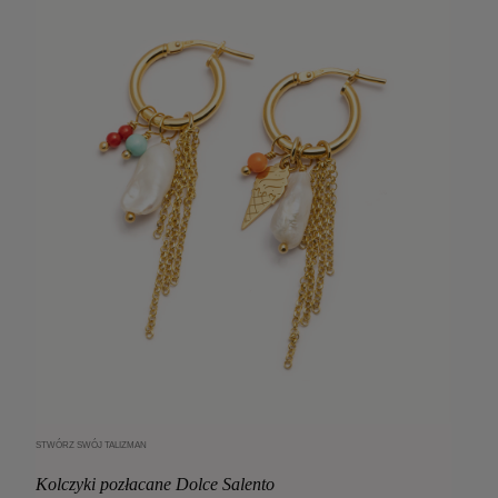
STWÓRZ SWÓJ TALIZMAN
Dodaj do koszyka
Kolczyki pozłacane Dolce Salento