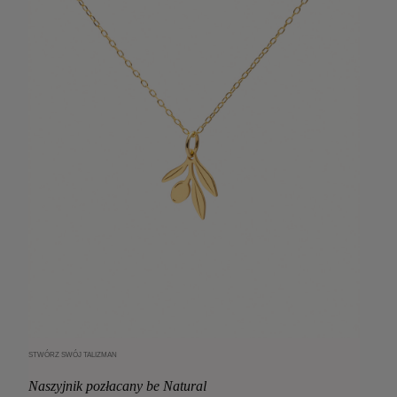
STWÓRZ SWÓJ TALIZMAN
Dodaj do koszyka
Naszyjnik pozłacany be Natural