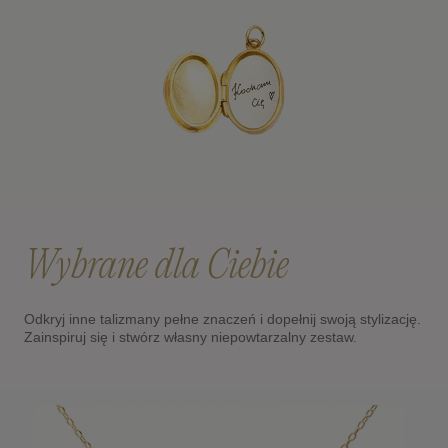
Wybrane dla Ciebie
Odkryj inne talizmany pełne znaczeń i dopełnij swoją stylizację.
Zainspiruj się i stwórz własny niepowtarzalny zestaw.