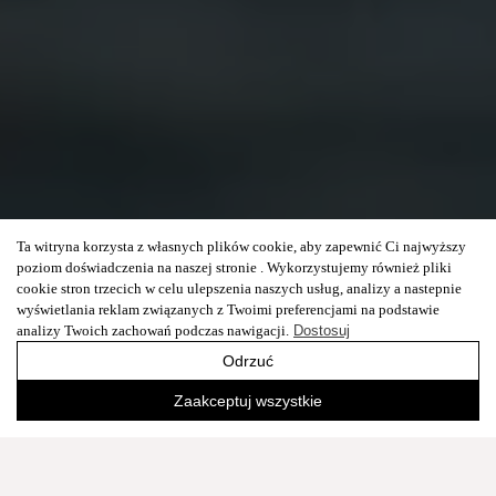
Ta witryna korzysta z własnych plików cookie, aby zapewnić Ci najwyższy
poziom doświadczenia na naszej stronie . Wykorzystujemy również pliki
cookie stron trzecich w celu ulepszenia naszych usług, analizy a nastepnie
wyświetlania reklam związanych z Twoimi preferencjami na podstawie
analizy Twoich zachowań podczas nawigacji.
Dostosuj
Odrzuć
Zaakceptuj wszystkie