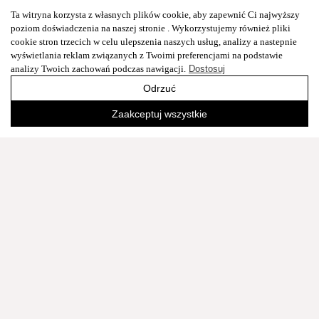
Ta witryna korzysta z własnych plików cookie, aby zapewnić Ci najwyższy
poziom doświadczenia na naszej stronie . Wykorzystujemy również pliki
cookie stron trzecich w celu ulepszenia naszych usług, analizy a nastepnie
wyświetlania reklam związanych z Twoimi preferencjami na podstawie
analizy Twoich zachowań podczas nawigacji.
Dostosuj
Odrzuć
Zaakceptuj wszystkie