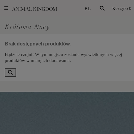
PL
search
Koszyk:
0
☰
Królowa Nocy
Brak dostępnych produktów.
Bądźcie czujni! W tym miejscu zostanie wyświetlonych więcej
produktów w miarę ich dodawania.
search