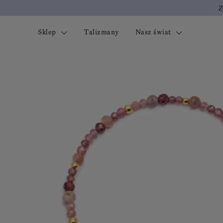
Z
Sklep
Talizmany
Nasz świat