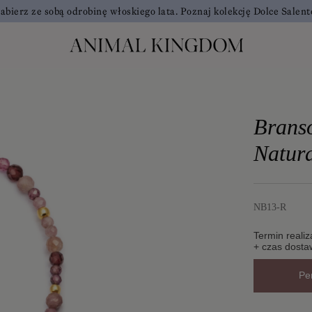
abierz ze sobą odrobinę włoskiego lata. Poznaj kolekcję Dolce Salent
Branso
Natura
NB13-R
Termin realiz
+ czas dosta
Pe