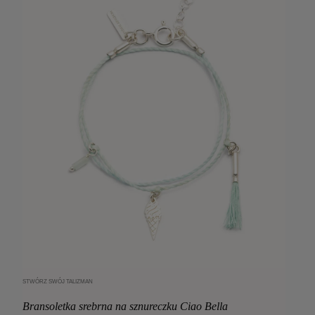
STWÓRZ SWÓJ TALIZMAN
Dodaj do koszyka
Bransoletka srebrna na sznureczku Ciao Bella