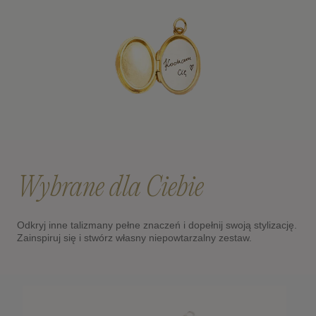
Wybrane dla Ciebie
Odkryj inne talizmany pełne znaczeń i dopełnij swoją stylizację.
Zainspiruj się i stwórz własny niepowtarzalny zestaw.