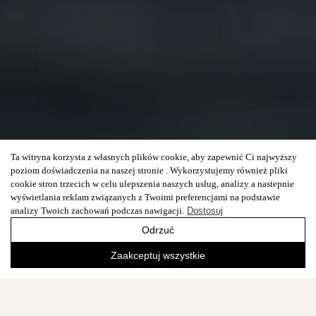
Ta witryna korzysta z własnych plików cookie, aby zapewnić Ci najwyższy
poziom doświadczenia na naszej stronie . Wykorzystujemy również pliki
cookie stron trzecich w celu ulepszenia naszych usług, analizy a nastepnie
wyświetlania reklam związanych z Twoimi preferencjami na podstawie
analizy Twoich zachowań podczas nawigacji.
Dostosuj
Odrzuć
Zaakceptuj wszystkie