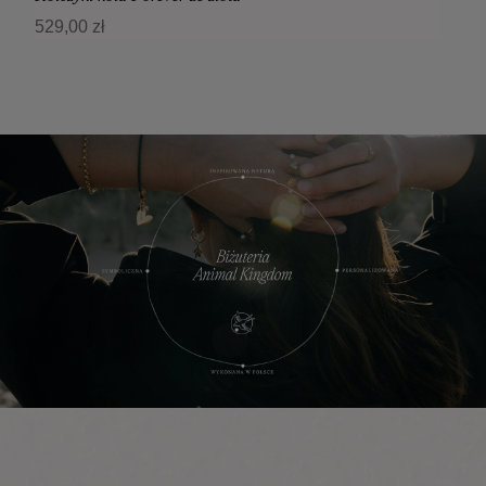
529,00 zł