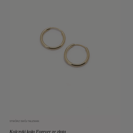
STWÓRZ SWÓJ TALIZMAN
Dodaj do koszyka
Kolczyki koła Forever ze złota