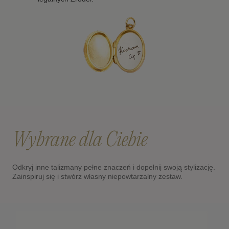
Wybrane dla Ciebie
Odkryj inne talizmany pełne znaczeń i dopełnij swoją stylizację.
Zainspiruj się i stwórz własny niepowtarzalny zestaw.