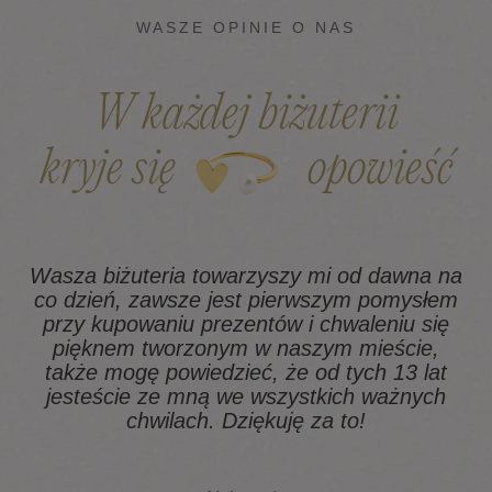
WASZE OPINIE O NAS
W każdej biżuterii
kryje się
opowieść
Wasza biżuteria towarzyszy mi od dawna na
co dzień, zawsze jest pierwszym pomysłem
z
przy kupowaniu prezentów i chwaleniu się
pięknem tworzonym w naszym mieście,
także mogę powiedzieć, że od tych 13 lat
na
jesteście ze mną we wszystkich ważnych
chwilach. Dziękuję za to!