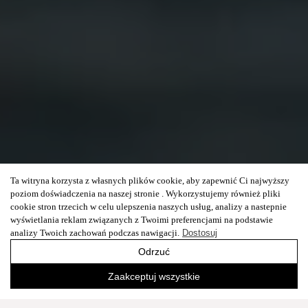
Ta witryna korzysta z własnych plików cookie, aby zapewnić Ci najwyższy
poziom doświadczenia na naszej stronie . Wykorzystujemy również pliki
cookie stron trzecich w celu ulepszenia naszych usług, analizy a nastepnie
wyświetlania reklam związanych z Twoimi preferencjami na podstawie
analizy Twoich zachowań podczas nawigacji.
Dostosuj
Odrzuć
Zaakceptuj wszystkie