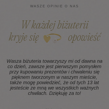
WASZE OPINIE O NAS
W każdej biżuterii
kryje się
opowieść
Wasza biżuteria towarzyszy mi od dawna na
co dzień, zawsze jest pierwszym pomysłem
z
przy kupowaniu prezentów i chwaleniu się
pięknem tworzonym w naszym mieście,
także mogę powiedzieć, że od tych 13 lat
na
jesteście ze mną we wszystkich ważnych
chwilach. Dziękuję za to!