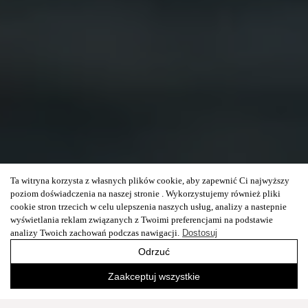
Ta witryna korzysta z własnych plików cookie, aby zapewnić Ci najwyższy
poziom doświadczenia na naszej stronie . Wykorzystujemy również pliki
cookie stron trzecich w celu ulepszenia naszych usług, analizy a nastepnie
wyświetlania reklam związanych z Twoimi preferencjami na podstawie
analizy Twoich zachowań podczas nawigacji.
Dostosuj
Odrzuć
Zaakceptuj wszystkie