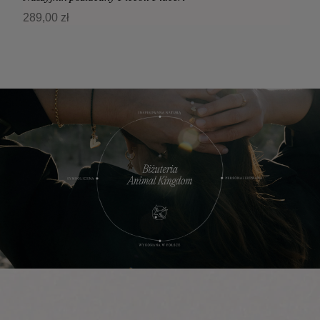
289,00 zł