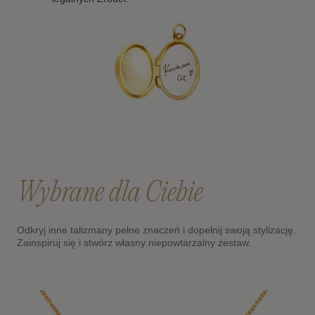
Wybrane dla Ciebie
Odkryj inne talizmany pełne znaczeń i dopełnij swoją stylizację.
Zainspiruj się i stwórz własny niepowtarzalny zestaw.