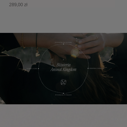
289,00 zł