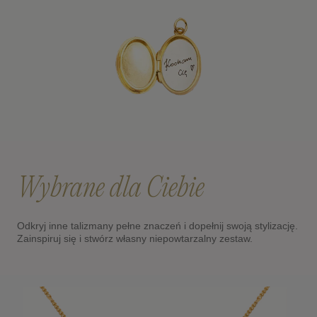
Wybrane dla Ciebie
Odkryj inne talizmany pełne znaczeń i dopełnij swoją stylizację.
Zainspiruj się i stwórz własny niepowtarzalny zestaw.