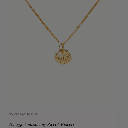
STWÓRZ SWÓJ TALIZMAN
Dodaj do koszyka
Naszyjnik pozłacany Piccoli Piaceri