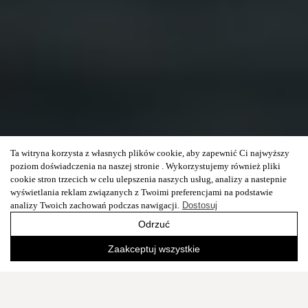
Ta witryna korzysta z własnych plików cookie, aby zapewnić Ci najwyższy
poziom doświadczenia na naszej stronie . Wykorzystujemy również pliki
cookie stron trzecich w celu ulepszenia naszych usług, analizy a nastepnie
wyświetlania reklam związanych z Twoimi preferencjami na podstawie
analizy Twoich zachowań podczas nawigacji.
Dostosuj
Odrzuć
Zaakceptuj wszystkie