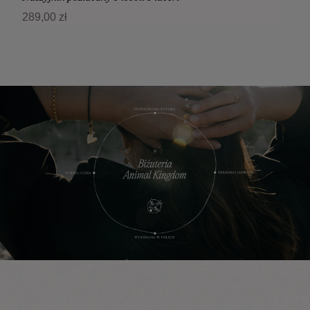
289,00 zł