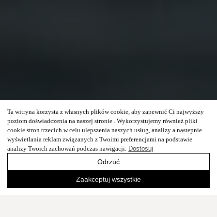
Ta witryna korzysta z własnych plików cookie, aby zapewnić Ci najwyższy
poziom doświadczenia na naszej stronie . Wykorzystujemy również pliki
cookie stron trzecich w celu ulepszenia naszych usług, analizy a nastepnie
wyświetlania reklam związanych z Twoimi preferencjami na podstawie
analizy Twoich zachowań podczas nawigacji.
Dostosuj
Odrzuć
Zaakceptuj wszystkie