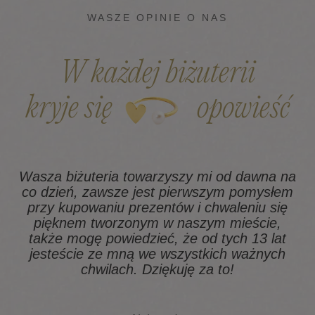
WASZE OPINIE O NAS
W każdej biżuterii
kryje się
opowieść
Wasza biżuteria towarzyszy mi od dawna na
co dzień, zawsze jest pierwszym pomysłem
z
przy kupowaniu prezentów i chwaleniu się
pięknem tworzonym w naszym mieście,
także mogę powiedzieć, że od tych 13 lat
na
jesteście ze mną we wszystkich ważnych
chwilach. Dziękuję za to!