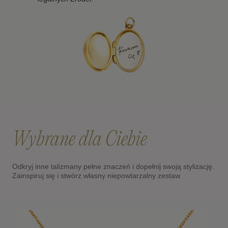
Wybrane dla Ciebie
Odkryj inne talizmany pełne znaczeń i dopełnij swoją stylizację.
Zainspiruj się i stwórz własny niepowtarzalny zestaw.