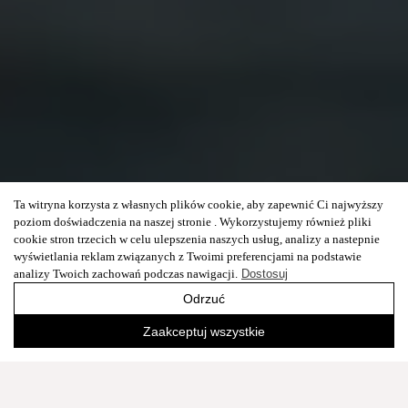
Ta witryna korzysta z własnych plików cookie, aby zapewnić Ci najwyższy
poziom doświadczenia na naszej stronie . Wykorzystujemy również pliki
cookie stron trzecich w celu ulepszenia naszych usług, analizy a nastepnie
wyświetlania reklam związanych z Twoimi preferencjami na podstawie
analizy Twoich zachowań podczas nawigacji.
Dostosuj
Odrzuć
Zaakceptuj wszystkie