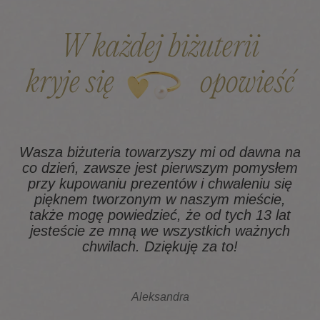
W każdej biżuterii
kryje się
opowieść
Wasza biżuteria towarzyszy mi od dawna na
co dzień, zawsze jest pierwszym pomysłem
z
przy kupowaniu prezentów i chwaleniu się
pięknem tworzonym w naszym mieście,
także mogę powiedzieć, że od tych 13 lat
na
jesteście ze mną we wszystkich ważnych
chwilach. Dziękuję za to!
Aleksandra