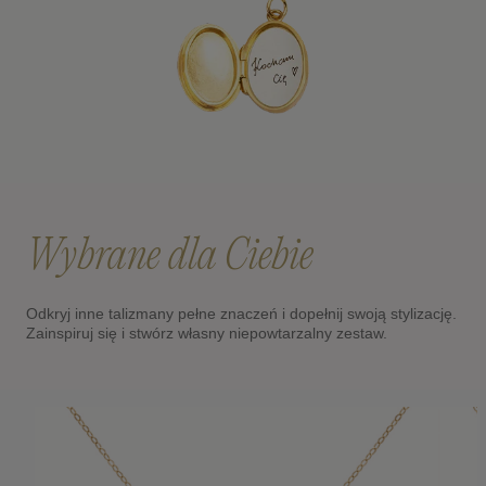
Wybrane dla Ciebie
Odkryj inne talizmany pełne znaczeń i dopełnij swoją stylizację.
Zainspiruj się i stwórz własny niepowtarzalny zestaw.