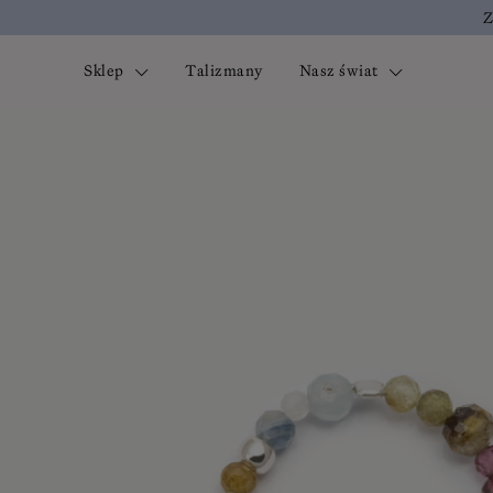
Z
Sklep
Talizmany
Nasz świat