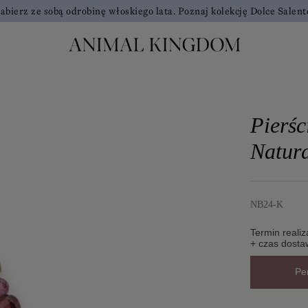
abierz ze sobą odrobinę włoskiego lata. Poznaj kolekcję Dolce Salent
Pierśc
Natura
NB24-K
Termin realiz
+ czas dosta
Pe