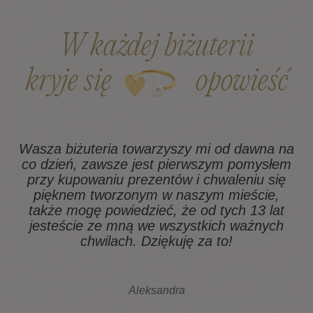
W każdej biżuterii
kryje się
opowieść
Wasza biżuteria towarzyszy mi od dawna na
co dzień, zawsze jest pierwszym pomysłem
z
przy kupowaniu prezentów i chwaleniu się
pięknem tworzonym w naszym mieście,
także mogę powiedzieć, że od tych 13 lat
na
jesteście ze mną we wszystkich ważnych
chwilach. Dziękuję za to!
Aleksandra