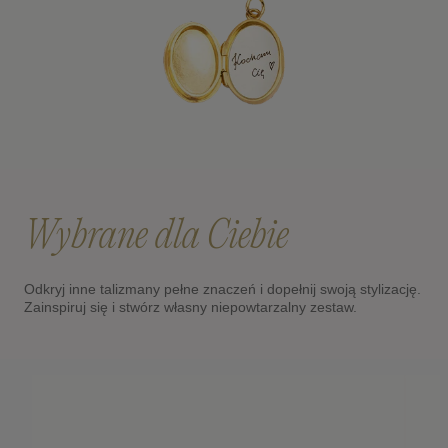
Wybrane dla Ciebie
Odkryj inne talizmany pełne znaczeń i dopełnij swoją stylizację.
Zainspiruj się i stwórz własny niepowtarzalny zestaw.