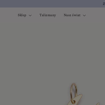
Z
Sklep
Talizmany
Nasz świat