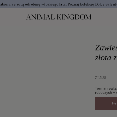
abierz ze sobą odrobinę włoskiego lata. Poznaj kolekcję Dolce Salent
Zawies
złota 
ZLN38
Termin realiza
roboczych + 
Pe