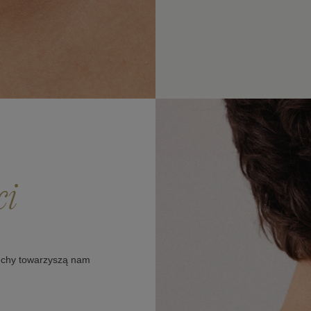
ci
cechy towarzyszą nam