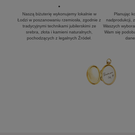
•
Naszą biżuterię wykonujemy lokalnie w
Planując k
Łodzi w poszanowaniu rzemiosła, zgodnie z
nadprodukcji,
tradycyjnymi technikami jubilerskimi ze
Waszych wyborac
srebra, złota i kamieni naturalnych,
Wam się podoba
pochodzących z legalnych Źródeł.
danej