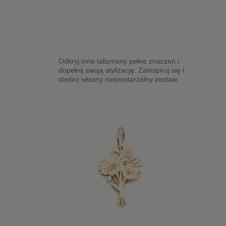
Odkryj inne talizmany pełne znaczeń i
dopełnij swoją stylizację. Zainspiruj się i
stwórz własny niepowtarzalny zestaw.