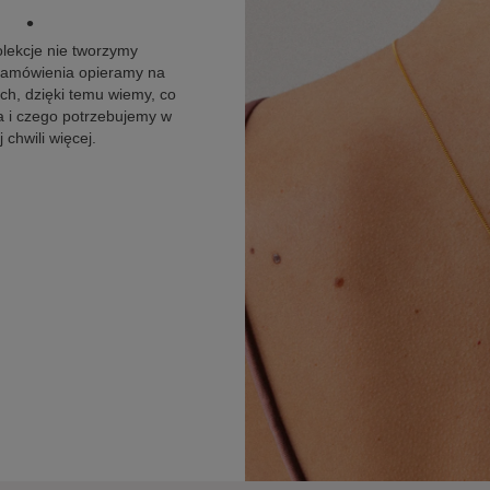
•
olekcje nie tworzymy
 zamówienia opieramy na
h, dzięki temu wiemy, co
 i czego potrzebujemy w
 chwili więcej.