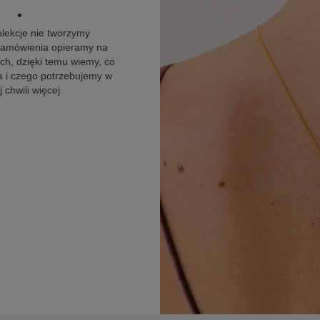
•
olekcje nie tworzymy
 zamówienia opieramy na
h, dzięki temu wiemy, co
 i czego potrzebujemy w
 chwili więcej.