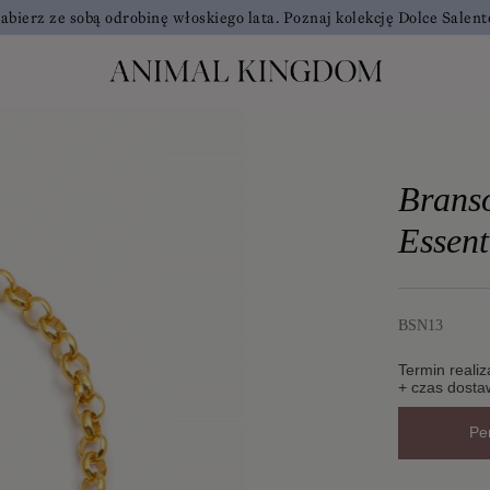
abierz ze sobą odrobinę włoskiego lata. Poznaj kolekcję Dolce Salent
Branso
Essent
BSN13
Termin realiz
+ czas dosta
Pe