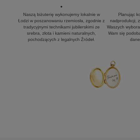
•
Naszą biżuterię wykonujemy lokalnie w
Planując k
Łodzi w poszanowaniu rzemiosła, zgodnie z
nadprodukcji,
tradycyjnymi technikami jubilerskimi ze
Waszych wyborac
srebra, złota i kamieni naturalnych,
Wam się podoba
pochodzących z legalnych Źródeł.
danej