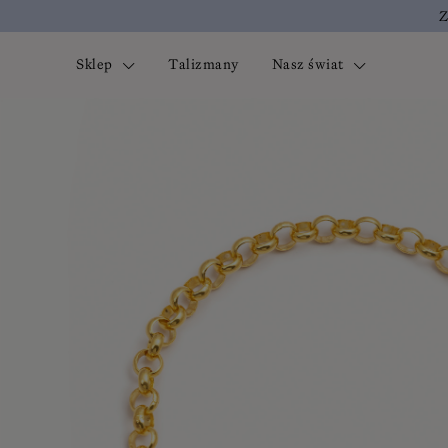
Z
Sklep
Talizmany
Nasz świat