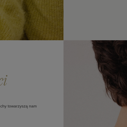
ci
cechy towarzyszą nam