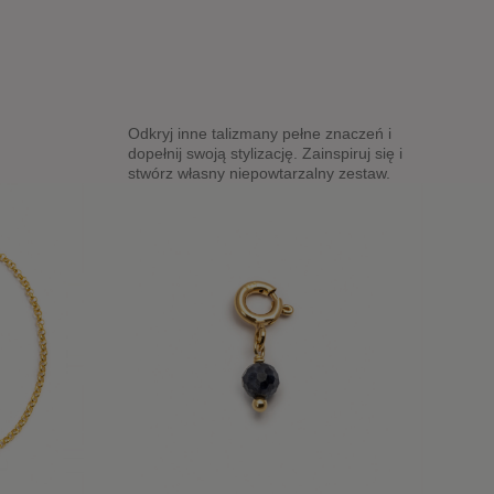
Odkryj inne talizmany pełne znaczeń i
dopełnij swoją stylizację. Zainspiruj się i
stwórz własny niepowtarzalny zestaw.