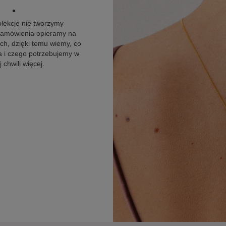
•
olekcje nie tworzymy
 zamówienia opieramy na
h, dzięki temu wiemy, co
 i czego potrzebujemy w
 chwili więcej.