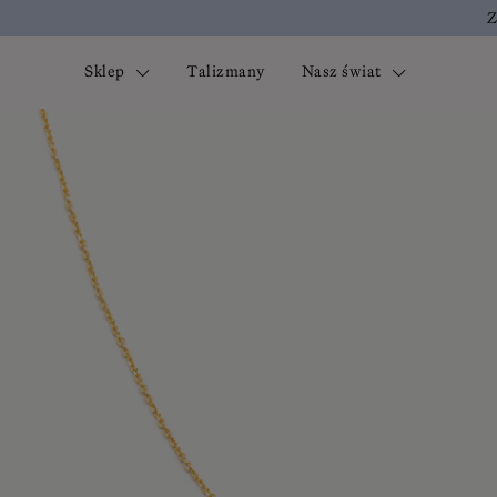
Z
Sklep
Talizmany
Nasz świat