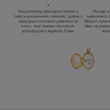
•
Naszą biżuterię wykonujemy lokalnie w
Planując k
Łodzi w poszanowaniu rzemiosła, zgodnie z
nadprodukcji,
tradycyjnymi technikami jubilerskimi ze
Waszych wyborac
srebra, złota i kamieni naturalnych,
Wam się podoba
pochodzących z legalnych Źródeł.
danej