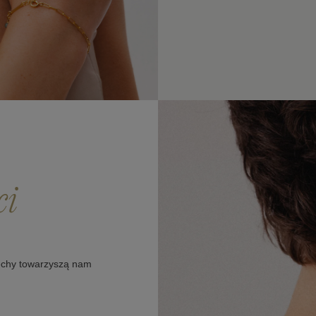
ci
cechy towarzyszą nam