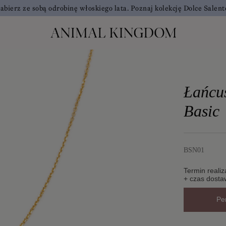
abierz ze sobą odrobinę włoskiego lata. Poznaj kolekcję Dolce Salent
Łańcu
Basic
BSN01
Termin realiz
+ czas dosta
Pe