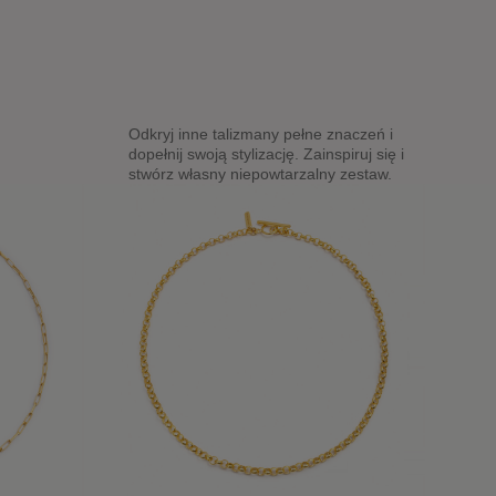
Odkryj inne talizmany pełne znaczeń i
dopełnij swoją stylizację. Zainspiruj się i
stwórz własny niepowtarzalny zestaw.