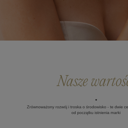
Nasze wartoś
•
Zrównoważony rozwój i troska o środowisko - te dwie 
od początku istnienia marki