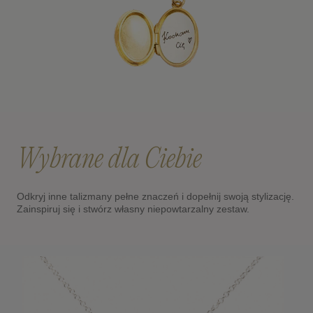
Wybrane dla Ciebie
Odkryj inne talizmany pełne znaczeń i dopełnij swoją stylizację.
Zainspiruj się i stwórz własny niepowtarzalny zestaw.