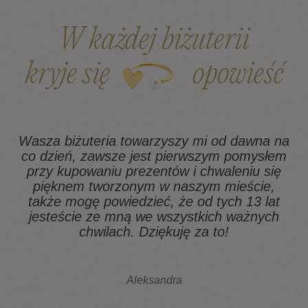
W każdej biżuterii
kryje się
opowieść
Wasza biżuteria towarzyszy mi od dawna na
co dzień, zawsze jest pierwszym pomysłem
z
przy kupowaniu prezentów i chwaleniu się
pięknem tworzonym w naszym mieście,
także mogę powiedzieć, że od tych 13 lat
na
jesteście ze mną we wszystkich ważnych
chwilach. Dziękuję za to!
Aleksandra