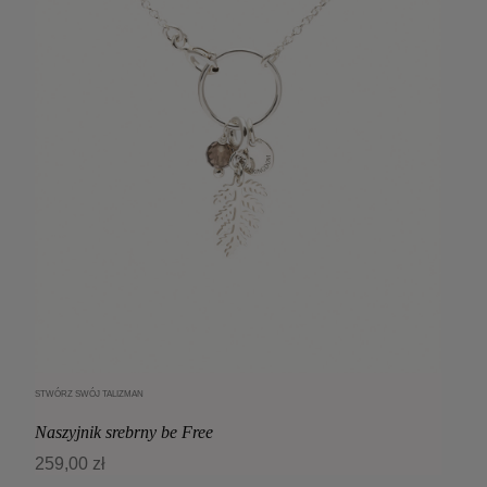
STWÓRZ SWÓJ TALIZMAN
Dodaj do koszyka
Naszyjnik srebrny be Free
259,00 zł