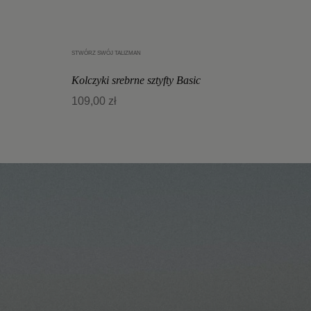
STWÓRZ SWÓJ TALIZMAN
Dodaj do koszyka
Kolczyki srebrne sztyfty Basic
109,00 zł