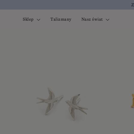
Z
Sklep
Talizmany
Nasz świat