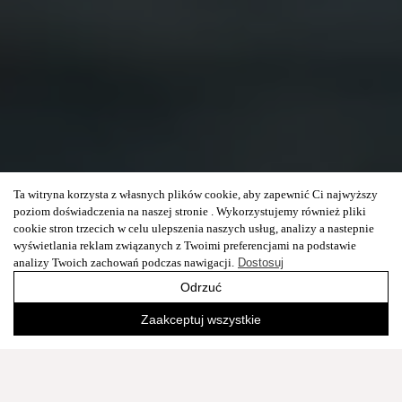
Ta witryna korzysta z własnych plików cookie, aby zapewnić Ci najwyższy
poziom doświadczenia na naszej stronie . Wykorzystujemy również pliki
cookie stron trzecich w celu ulepszenia naszych usług, analizy a nastepnie
wyświetlania reklam związanych z Twoimi preferencjami na podstawie
analizy Twoich zachowań podczas nawigacji.
Dostosuj
Odrzuć
Zaakceptuj wszystkie