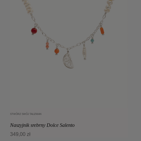
STWÓRZ SWÓJ TALIZMAN
Dodaj do koszyka
Naszyjnik srebrny Dolce Salento
349,00 zł