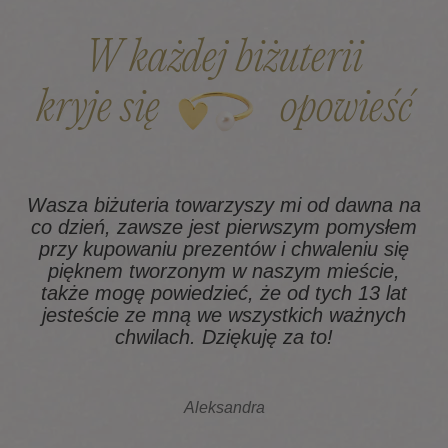
W każdej biżuterii
kryje się
opowieść
Wasza biżuteria towarzyszy mi od dawna na
co dzień, zawsze jest pierwszym pomysłem
z
przy kupowaniu prezentów i chwaleniu się
pięknem tworzonym w naszym mieście,
także mogę powiedzieć, że od tych 13 lat
na
jesteście ze mną we wszystkich ważnych
chwilach. Dziękuję za to!
Aleksandra