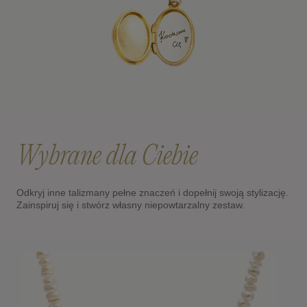
Wybrane dla Ciebie
Odkryj inne talizmany pełne znaczeń i dopełnij swoją stylizację.
Zainspiruj się i stwórz własny niepowtarzalny zestaw.