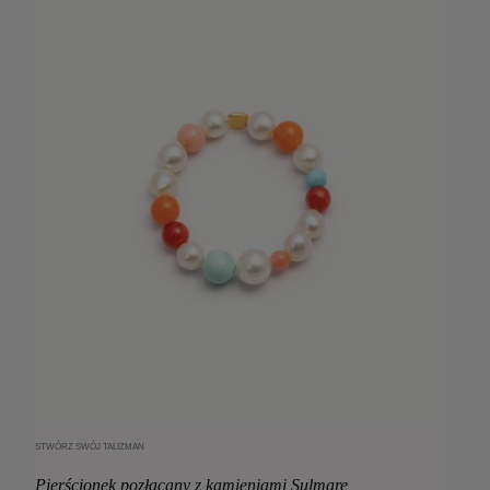
STWÓRZ SWÓJ TALIZMAN
Dodaj do koszyka
Pierścionek pozłacany z kamieniami Sulmare