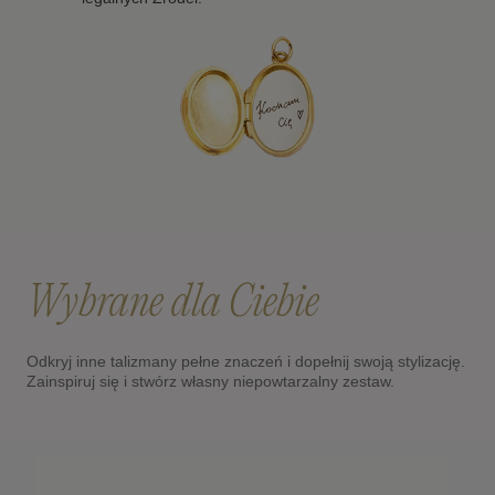
Wybrane dla Ciebie
Odkryj inne talizmany pełne znaczeń i dopełnij swoją stylizację.
Zainspiruj się i stwórz własny niepowtarzalny zestaw.