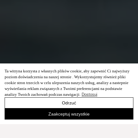
Ta witryna korzysta z własnych plików cookie, aby zapewnić Ci najwyższy
poziom doświadczenia na naszej stronie . Wykorzystujemy również pliki
cookie stron trzecich w celu ulepszenia naszych usług, analizy a nastepnie
wyświetlania reklam związanych z Twoimi preferencjami na podstawie
analizy Twoich zachowań podczas nawigacji.
Dostosuj
Odrzuć
Zaakceptuj wszystkie