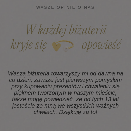
WASZE OPINIE O NAS
W każdej biżuterii
kryje się
opowieść
Wasza biżuteria towarzyszy mi od dawna na
co dzień, zawsze jest pierwszym pomysłem
z
przy kupowaniu prezentów i chwaleniu się
pięknem tworzonym w naszym mieście,
także mogę powiedzieć, że od tych 13 lat
na
jesteście ze mną we wszystkich ważnych
chwilach. Dziękuję za to!