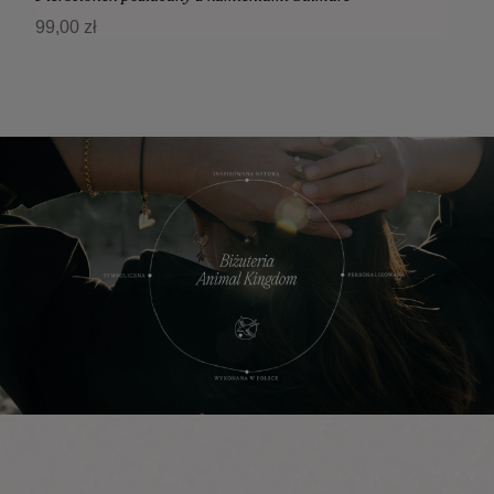
99,00 zł