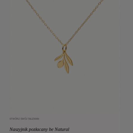
STWÓRZ SWÓJ TALIZMAN
Dodaj do koszyka
Naszyjnik pozłacany be Natural