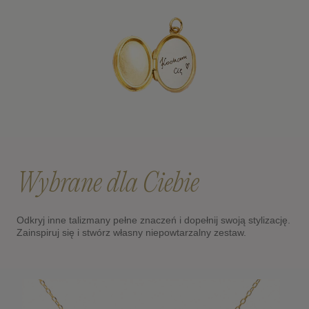
Wybrane dla Ciebie
Odkryj inne talizmany pełne znaczeń i dopełnij swoją stylizację.
Zainspiruj się i stwórz własny niepowtarzalny zestaw.