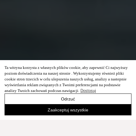
Ta witryna korzysta z własnych plików cookie, aby zapewnić Ci najwyższy
poziom doświadczenia na naszej stronie . Wykorzystujemy również pliki
cookie stron trzecich w celu ulepszenia naszych usług, analizy a nastepnie
wyświetlania reklam związanych z Twoimi preferencjami na podstawie
analizy Twoich zachowań podczas nawigacji.
Dostosuj
Odrzuć
Zaakceptuj wszystkie