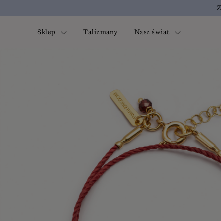
Z
Sklep
Talizmany
Nasz świat