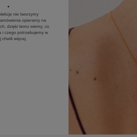
•
olekcje nie tworzymy
 zamówienia opieramy na
h, dzięki temu wiemy, co
 i czego potrzebujemy w
 chwili więcej.