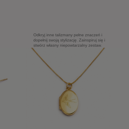
Odkryj inne talizmany pełne znaczeń i
dopełnij swoją stylizację. Zainspiruj się i
stwórz własny niepowtarzalny zestaw.