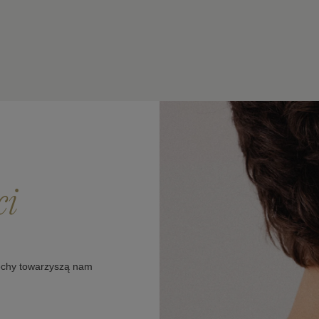
ci
cechy towarzyszą nam