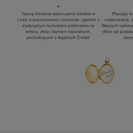
•
Naszą biżuterię wykonujemy lokalnie w
Planując k
Łodzi w poszanowaniu rzemiosła, zgodnie z
nadprodukcji,
tradycyjnymi technikami jubilerskimi ze
Waszych wyborac
srebra, złota i kamieni naturalnych,
Wam się podoba
pochodzących z legalnych Źródeł.
danej