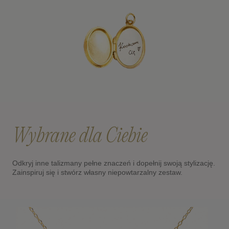
Wybrane dla Ciebie
Odkryj inne talizmany pełne znaczeń i dopełnij swoją stylizację.
Zainspiruj się i stwórz własny niepowtarzalny zestaw.