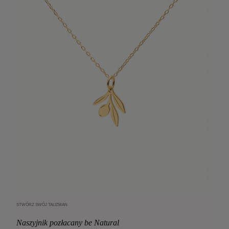
STWÓRZ SWÓJ TALIZMAN
Dodaj do koszyka
Naszyjnik pozłacany be Natural