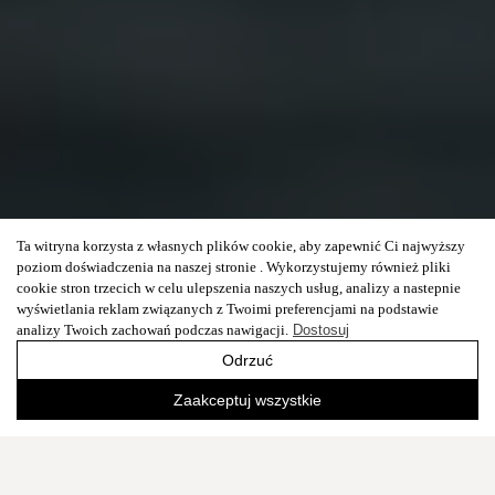
Ta witryna korzysta z własnych plików cookie, aby zapewnić Ci najwyższy
poziom doświadczenia na naszej stronie . Wykorzystujemy również pliki
cookie stron trzecich w celu ulepszenia naszych usług, analizy a nastepnie
wyświetlania reklam związanych z Twoimi preferencjami na podstawie
analizy Twoich zachowań podczas nawigacji.
Dostosuj
Odrzuć
Zaakceptuj wszystkie