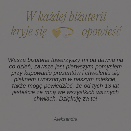
W każdej biżuterii
kryje się
opowieść
Wasza biżuteria towarzyszy mi od dawna na
co dzień, zawsze jest pierwszym pomysłem
z
przy kupowaniu prezentów i chwaleniu się
pięknem tworzonym w naszym mieście,
także mogę powiedzieć, że od tych 13 lat
na
jesteście ze mną we wszystkich ważnych
chwilach. Dziękuję za to!
Aleksandra