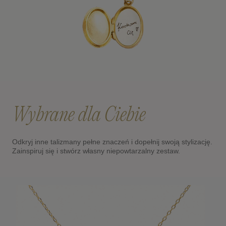
Wybrane dla Ciebie
Odkryj inne talizmany pełne znaczeń i dopełnij swoją stylizację.
Zainspiruj się i stwórz własny niepowtarzalny zestaw.