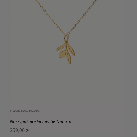
STWÓRZ SWÓJ TALIZMAN
Dodaj do koszyka
Naszyjnik pozłacany be Natural
259,00 zł